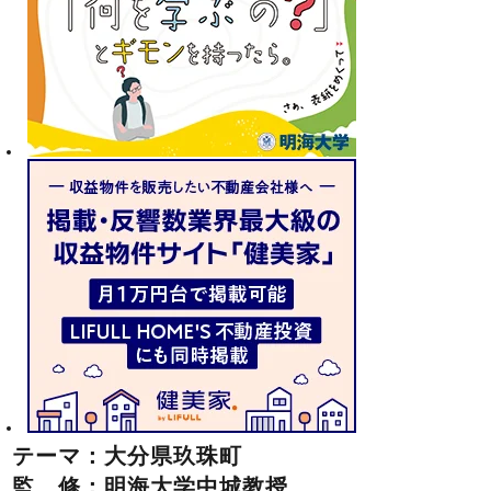
テーマ：大分県玖珠町
監 修：明海大学中城教授