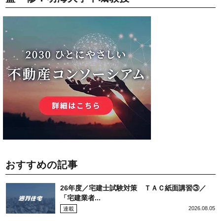
おすすめの記事
26年度／宅建士試験対策 ＴＡＣ紙面講習③／
「宅建業者...
2026.08.05
連載