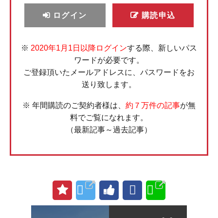
ログイン
購読申込
※
2020年1月1日以降ログイン
する際、新しいパス
ワードが必要です。
ご登録頂いたメールアドレスに、パスワードをお
送り致します。
※ 年間購読のご契約者様は、
約７万件の記事
が無
料でご覧になれます。
（最新記事～過去記事）