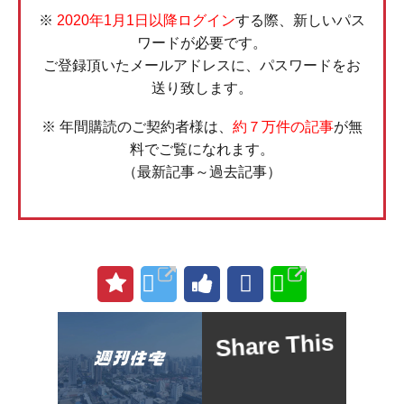
※
2020年1月1日以降ログイン
する際、新しいパス
ワードが必要です。
ご登録頂いたメールアドレスに、パスワードをお
送り致します。
※ 年間購読のご契約者様は、
約７万件の記事
が無
料でご覧になれます。
（最新記事～過去記事）
Share This