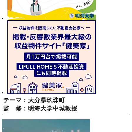
テーマ：大分県玖珠町
監 修：明海大学中城教授