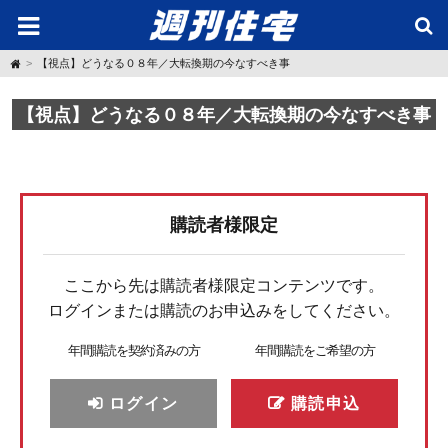
H
【視点】どうなる０８年／大転換期の今なすべき事
o
m
e
【視点】どうなる０８年／大転換期の今なすべき事
購読者様限定
ここから先は購読者様限定コンテンツです。
ログインまたは購読のお申込みをしてください。
年間購読を契約済みの方
年間購読をご希望の方
ログイン
購読申込