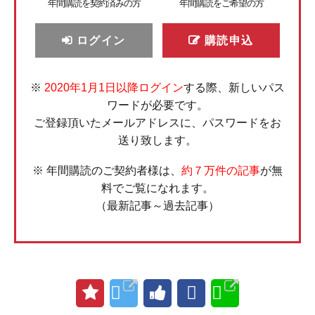
年間購読を契約済みの方
年間購読をご希望の方
ログイン
購読申込
※
2020年1月1日以降ログイン
する際、新しいパス
ワードが必要です。
ご登録頂いたメールアドレスに、パスワードをお
送り致します。
※ 年間購読のご契約者様は、
約７万件の記事
が無
料でご覧になれます。
（最新記事～過去記事）