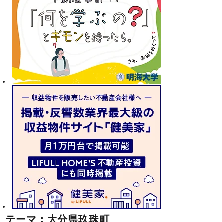
テーマ：大分県玖珠町