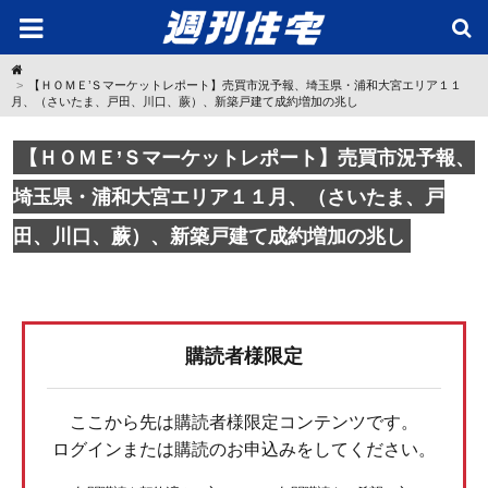
H
o
【ＨＯＭＥ’Ｓマーケットレポート】売買市況予報、埼玉県・浦和大宮エリア１１
m
月、（さいたま、戸田、川口、蕨）、新築戸建て成約増加の兆し
e
【ＨＯＭＥ’Ｓマーケットレポート】売買市況予報、
埼玉県・浦和大宮エリア１１月、（さいたま、戸
田、川口、蕨）、新築戸建て成約増加の兆し
購読者様限定
ここから先は購読者様限定コンテンツです。
ログインまたは購読のお申込みをしてください。