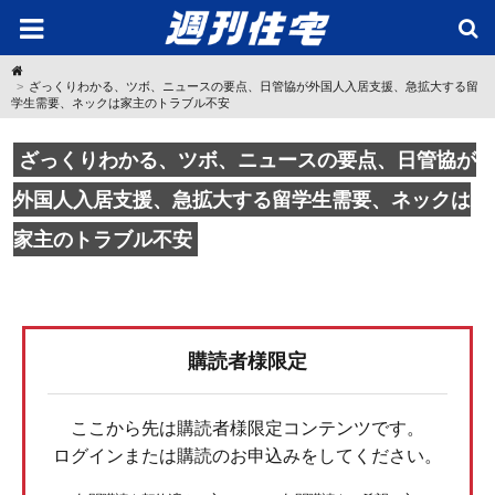
H
o
ざっくりわかる、ツボ、ニュースの要点、日管協が外国人入居支援、急拡大する留
m
学生需要、ネックは家主のトラブル不安
e
ざっくりわかる、ツボ、ニュースの要点、日管協が
外国人入居支援、急拡大する留学生需要、ネックは
家主のトラブル不安
購読者様限定
ここから先は購読者様限定コンテンツです。
ログインまたは購読のお申込みをしてください。