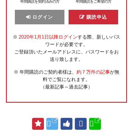
年間購読を契約済みの方
年間購読をご希望の方
ログイン
購読申込
※
2020年1月1日以降ログイン
する際、新しいパス
ワードが必要です。
ご登録頂いたメールアドレスに、パスワードをお
送り致します。
※ 年間購読のご契約者様は、
約７万件の記事
が無
料でご覧になれます。
（最新記事～過去記事）