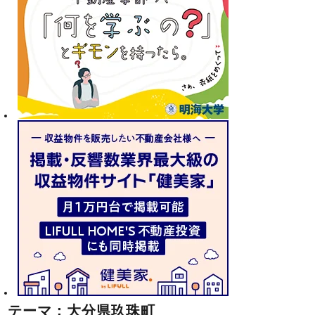
テーマ：大分県玖珠町