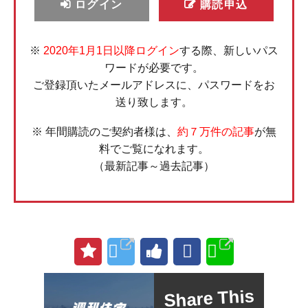
ログイン
購読申込
※
2020年1月1日以降ログイン
する際、新しいパス
ワードが必要です。
ご登録頂いたメールアドレスに、パスワードをお
送り致します。
※ 年間購読のご契約者様は、
約７万件の記事
が無
料でご覧になれます。
（最新記事～過去記事）
Share This