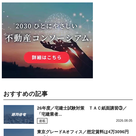
おすすめの記事
26年度／宅建士試験対策 ＴＡＣ紙面講習③／
「宅建業者...
2026.08.05
連載
東京グレードAオフィス／想定賃料は4万3096円