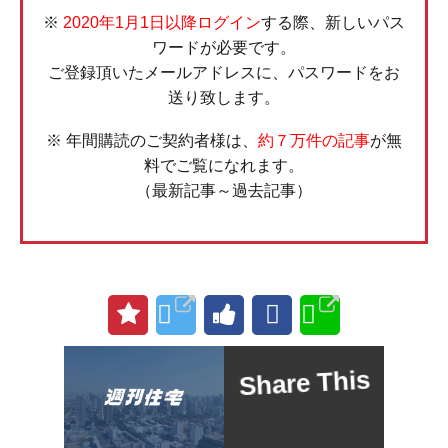
※
2020年1月1日以降ログイン
する際、新しいパス
ワードが必要です。
ご登録頂いたメールアドレスに、パスワードをお
送り致します。
※ 年間購読のご契約者様は、
約７万件の記事
が無
料でご覧になれます。
（最新記事～過去記事）
Share This