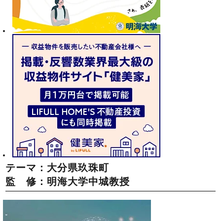
テーマ：大分県玖珠町
監 修：明海大学中城教授