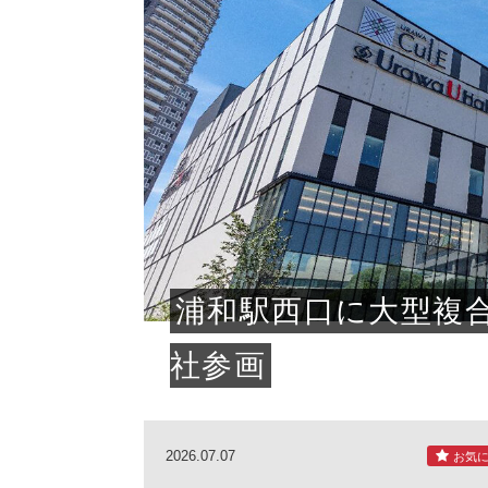
浦和駅西口に大型複
社参画
2026.07.07
お気