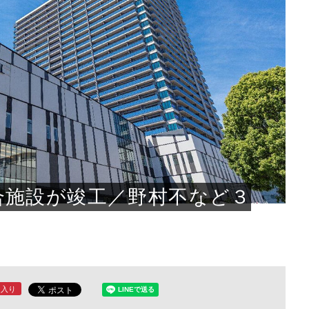
もっと見る
もっと見る
もっと見る
もっと見る
もっと見る
もっと見る
もっと見る
もっと見る
もっと見る
もっと見る
合施設が竣工／野村不など３
に入り