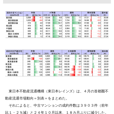
東日本不動産流通機構（東日本レインズ）は、４月の首都圏不
動産流通市場動向＝別表＝をまとめた。
それによると、中古マンションの成約件数は３９０３件（前年
比１・２％減）と２４年１０月以来、１８カ月ぶりに減少した。