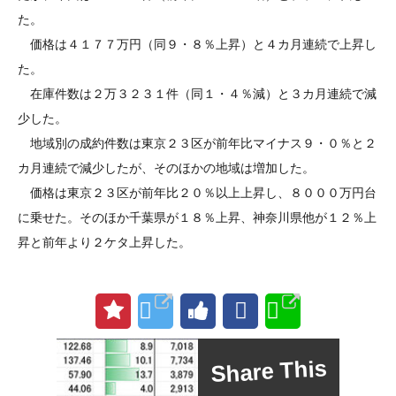
た。
価格は４１７７万円（同９・８％上昇）と４カ月連続で上昇し
た。
在庫件数は２万３２３１件（同１・４％減）と３カ月連続で減
少した。
地域別の成約件数は東京２３区が前年比マイナス９・０％と２
カ月連続で減少したが、そのほかの地域は増加した。
価格は東京２３区が前年比２０％以上上昇し、８０００万円台
に乗せた。そのほか千葉県が１８％上昇、神奈川県他が１２％上
昇と前年より２ケタ上昇した。
Share This