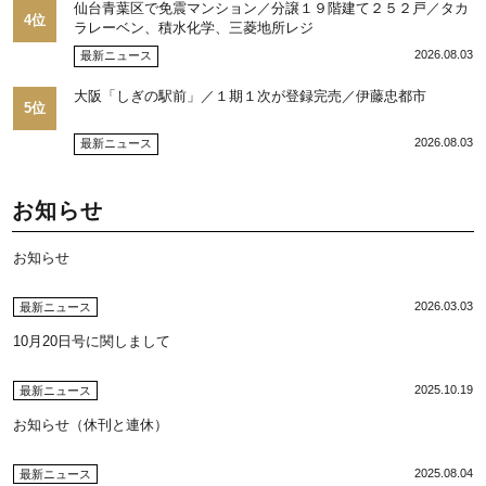
仙台青葉区で免震マンション／分譲１９階建て２５２戸／タカ
4位
ラレーベン、積水化学、三菱地所レジ
2026.08.03
最新ニュース
大阪「しぎの駅前」／１期１次が登録完売／伊藤忠都市
5位
2026.08.03
最新ニュース
お知らせ
お知らせ
2026.03.03
最新ニュース
10月20日号に関しまして
2025.10.19
最新ニュース
お知らせ（休刊と連休）
2025.08.04
最新ニュース