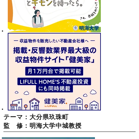
テーマ：大分県玖珠町
監 修：明海大学中城教授