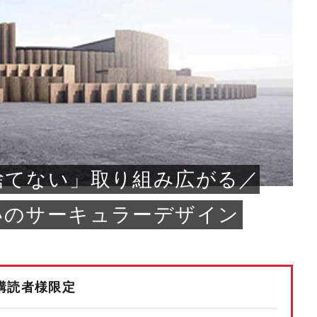
もっと見る
もっと見る
もっと見る
もっと見る
もっと見る
もっと見る
もっと見る
もっと見る
もっと見る
もっと見る
捨てない」取り組み広がる／
いのサーキュラーデザイン
購読者様限定