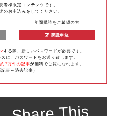
読者様限定コンテンツです。
読のお申込みをしてください。
年間購読をご希望の方
購読申込
ン
する際、新しいパスワードが必要です。
レスに、パスワードをお送り致します。
、
約7万件の記事
が無料でご覧になれます。
新記事～過去記事）
Share This