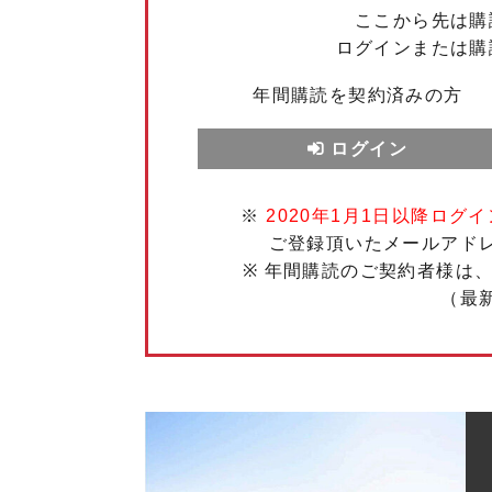
ここから先は購
ログインまたは購
年間購読を契約済みの方
ログイン
※
2020年1月1日以降ログイ
ご登録頂いたメールアド
※ 年間購読のご契約者様は
（最