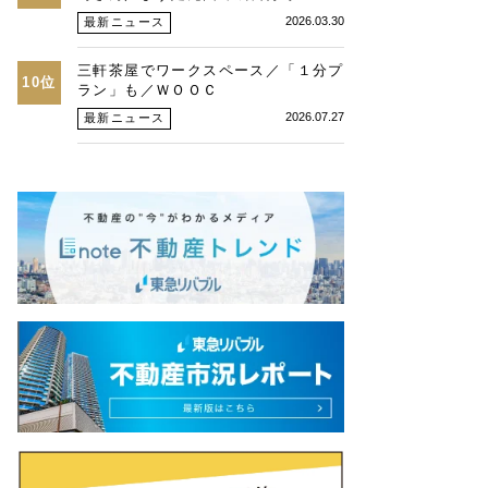
2026.03.30
最新ニュース
三軒茶屋でワークスペース／「１分プ
10位
ラン」も／ＷＯＯＣ
2026.07.27
最新ニュース