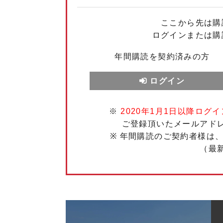
ここから先は購
ログインまたは購
年間購読を契約済みの方
ログイン
※
2020年1月1日以降ログイ
ご登録頂いたメールアド
※ 年間購読のご契約者様は
（最