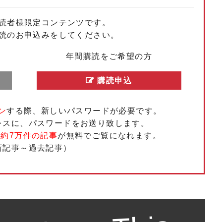
読者様限定コンテンツです。
もっと見る
もっと見る
もっと見る
もっと見る
もっと見る
もっと見る
もっと見る
もっと見る
もっと見る
もっと見る
読のお申込みをしてください。
年間購読をご希望の方
購読申込
ン
する際、新しいパスワードが必要です。
レスに、パスワードをお送り致します。
、
約7万件の記事
が無料でご覧になれます。
新記事～過去記事）