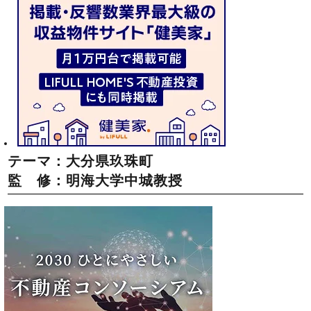
テーマ：大分県玖珠町
監 修：明海大学中城教授