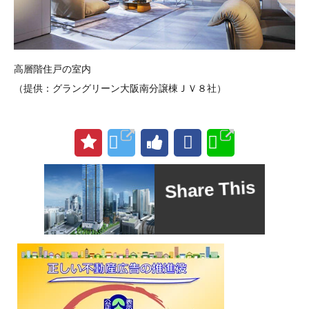
高層階住戸の室内
（提供：グラングリーン大阪南分譲棟ＪＶ８社）
Share This