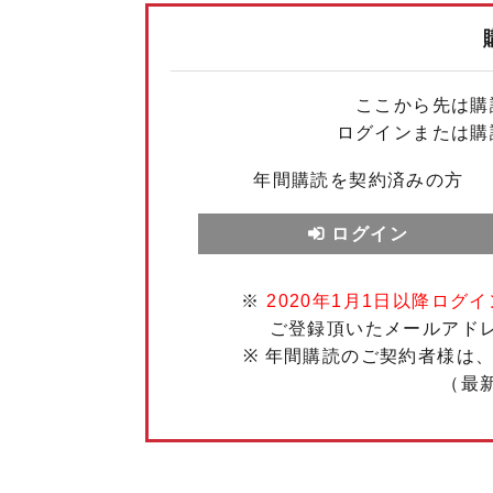
ここから先は購
ログインまたは購
年間購読を契約済みの方
ログイン
※
2020年1月1日以降ログイ
ご登録頂いたメールアド
※ 年間購読のご契約者様は
（最