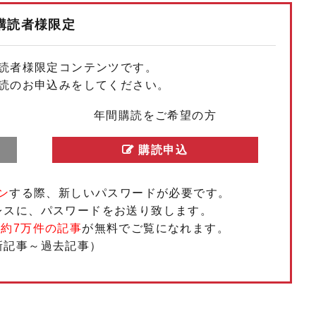
購読者様限定
もっと見る
もっと見る
もっと見る
もっと見る
もっと見る
もっと見る
もっと見る
もっと見る
もっと見る
もっと見る
読者様限定コンテンツです。
読のお申込みをしてください。
年間購読をご希望の方
購読申込
ン
する際、新しいパスワードが必要です。
レスに、パスワードをお送り致します。
、
約7万件の記事
が無料でご覧になれます。
新記事～過去記事）