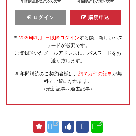
年間購読を契約済みの方
年間購読をご希望の方
ログイン
購読申込
※
2020年1月1日以降ログイン
する際、新しいパス
ワードが必要です。
ご登録頂いたメールアドレスに、パスワードをお
送り致します。
※ 年間購読のご契約者様は、
約７万件の記事
が無
料でご覧になれます。
（最新記事～過去記事）