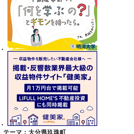
テーマ：大分県玖珠町