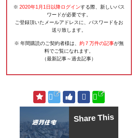
※
2020年1月1日以降ログイン
する際、新しいパス
ワードが必要です。
ご登録頂いたメールアドレスに、パスワードをお
送り致します。
※ 年間購読のご契約者様は、
約７万件の記事
が無
料でご覧になれます。
（最新記事～過去記事）
Share This