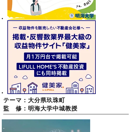
テーマ：大分県玖珠町
監 修：明海大学中城教授