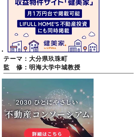
テーマ：大分県玖珠町
監 修：明海大学中城教授