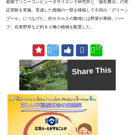
庭園でソニーコンピュータサイエンス研究所と「協生農法」の実
証実験を実施。育成した植物の一部を移植して今回の「グリーン
プール」につなげた。約６０ｍ２の敷地には野菜や果樹、ハー
ブ、在来野草など約８０種の植物を配置した。
Share This